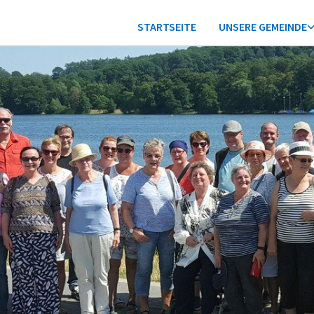
STARTSEITE
UNSERE GEMEINDE