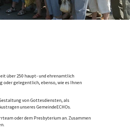
 Zeit über 250 haupt- und ehrenamtlich
ig oder gelegentlich, ebenso, wie es Ihnen
 Gestaltung von Gottesdiensten, als
as Austragen unseres GemeindeECHOs.
arrteam oder dem Presbyterium an. Zusammen
en.