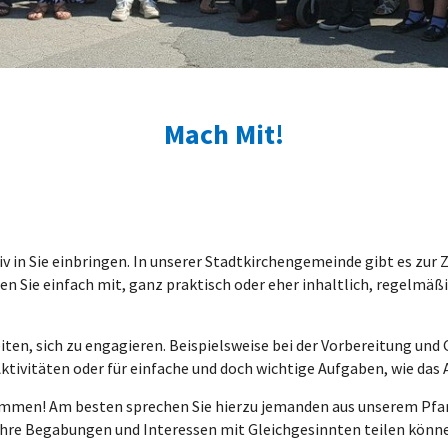
Mach Mit!
v in Sie einbringen. In unserer Stadtkirchengemeinde gibt es zur
hen Sie einfach mit, ganz praktisch oder eher inhaltlich, regelmäß
ten, sich zu engagieren. Beispielsweise bei der Vorbereitung und
Aktivitäten oder für einfache und doch wichtige Aufgaben, wie d
kommen! Am besten sprechen Sie hierzu jemanden aus unserem Pf
 Ihre Begabungen und Interessen mit Gleichgesinnten teilen könn