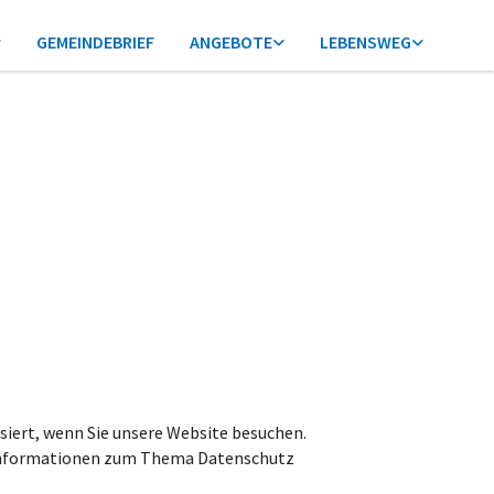
GEMEINDEBRIEF
ANGEBOTE
LEBENSWEG
iert, wenn Sie unsere Website besuchen.
e Informationen zum Thema Datenschutz