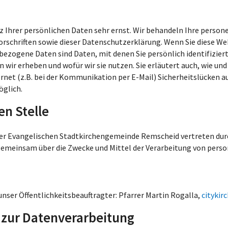
z Ihrer persönlichen Daten sehr ernst. Wir behandeln Ihre perso
rschriften sowie dieser Datenschutzerklärung. Wenn Sie diese We
ogene Daten sind Daten, mit denen Sie persönlich identifiziert
 wir erheben und wofür wir sie nutzen. Sie erläutert auch, wie un
rnet (z.B. bei der Kommunikation per E-Mail) Sicherheitslücken a
öglich.
en Stelle
der Evangelischen Stadtkirchengemeinde Remscheid vertreten durch
emeinsam über die Zwecke und Mittel der Verarbeitung von pers
unser Öffentlichkeitsbeauftragter: Pfarrer Martin Rogalla,
citykir
g zur Datenverarbeitung