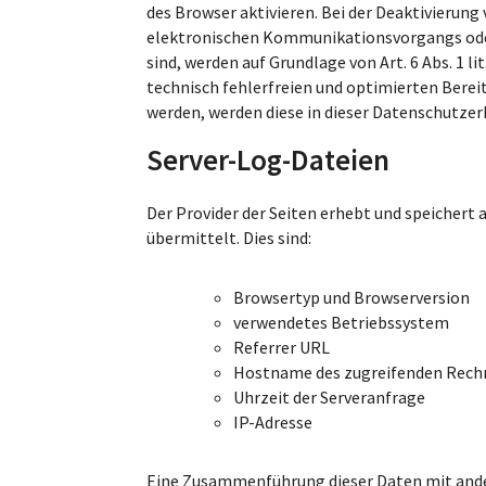
des Browser aktivieren. Bei der Deaktivierung
elektronischen Kommunikationsvorgangs oder 
sind, werden auf Grundlage von Art. 6 Abs. 1 l
technisch fehlerfreien und optimierten Bereit
werden, werden diese in dieser Datenschutze
Server-Log-Dateien
Der Provider der Seiten erhebt und speichert
übermittelt. Dies sind:
Browsertyp und Browserversion
verwendetes Betriebssystem
Referrer URL
Hostname des zugreifenden Rech
Uhrzeit der Serveranfrage
IP-Adresse
Eine Zusammenführung dieser Daten mit andere