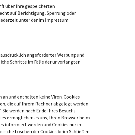
ft über Ihre gespeicherten
cht auf Berichtigung, Sperrung oder
jederzeit unter der im Impressum
 ausdrücklich angeforderter Werbung und
iche Schritte im Falle der unverlangten
 an und enthalten keine Viren. Cookies
eien, die auf Ihrem Rechner abgelegt werden
. Sie werden nach Ende Ihres Besuchs
kies ermöglichen es uns, Ihren Browser beim
es informiert werden und Cookies nur im
atische Löschen der Cookies beim Schließen