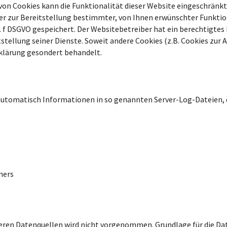
 von Cookies kann die Funktionalität dieser Website eingeschränkt 
zur Bereitstellung bestimmter, von Ihnen erwünschter Funktion
it. f DSGVO gespeichert. Der Websitebetreiber hat ein berechtigte
stellung seiner Dienste. Soweit andere Cookies (z.B. Cookies zur 
rklärung gesondert behandelt.
 automatisch Informationen in so genannten Server-Log-Dateien, 
ners
n Datenquellen wird nicht vorgenommen. Grundlage für die Datenv