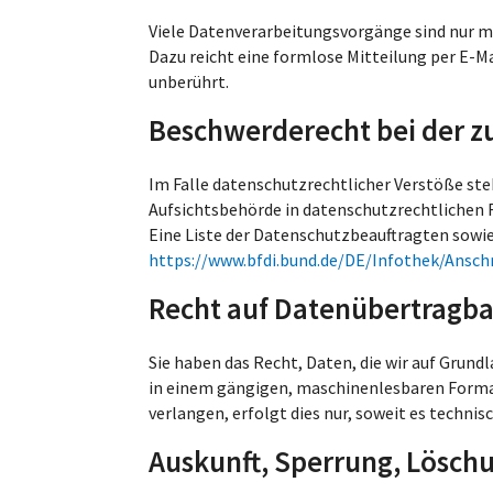
Viele Datenverarbeitungsvorgänge sind nur mit
Dazu reicht eine formlose Mitteilung per E-M
unberührt.
Beschwerderecht bei der z
Im Falle datenschutzrechtlicher Verstöße st
Aufsichtsbehörde in datenschutzrechtlichen 
Eine Liste der Datenschutzbeauftragten so
https://www.bfdi.bund.de/DE/Infothek/Anschri
Recht auf Datenübertragba
Sie haben das Recht, Daten, die wir auf Grundl
in einem gängigen, maschinenlesbaren Format
verlangen, erfolgt dies nur, soweit es technis
Auskunft, Sperrung, Lösch