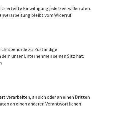
s erteilte Einwilligung jederzeit widerrufen.
tenverarbeitung bleibt vom Widerruf
sichtsbehörde zu. Zuständige
n dem unser Unternehmen seinen Sitz hat.
n:
ert verarbeiten, an sich oder an einen Dritten
Daten an einen anderen Verantwortlichen