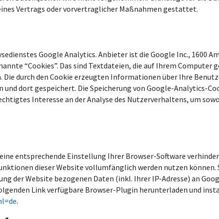
 eines Vertrags oder vorvertraglicher Maßnahmen gestattet.
edienstes Google Analytics. Anbieter ist die Google Inc., 1600 A
nannte “Cookies”. Das sind Textdateien, die auf Ihrem Computer g
. Die durch den Cookie erzeugten Informationen über Ihre Benutz
 und dort gespeichert. Die Speicherung von Google-Analytics-Cook
erechtigtes Interesse an der Analyse des Nutzerverhaltens, um so
eine entsprechende Einstellung Ihrer Browser-Software verhindern; 
unktionen dieser Website vollumfänglich werden nutzen können. S
ung der Website bezogenen Daten (inkl. Ihrer IP-Adresse) an Goog
olgenden Link verfügbare Browser-Plugin herunterladen und insta
hl=de
.