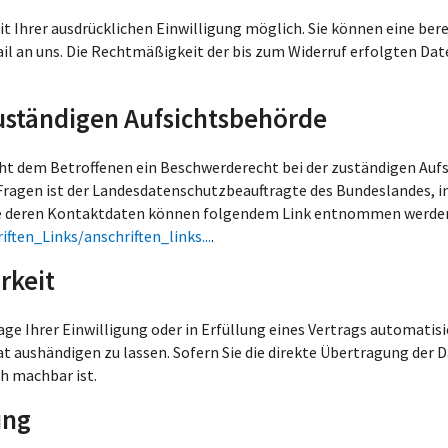
 Ihrer ausdrücklichen Einwilligung möglich. Sie können eine bereit
ail an uns. Die Rechtmäßigkeit der bis zum Widerruf erfolgten Da
uständigen Aufsichtsbehörde
eht dem Betroffenen ein Beschwerderecht bei der zuständigen Auf
Fragen ist der Landesdatenschutzbeauftragte des Bundeslandes, i
wie deren Kontaktdaten können folgendem Link entnommen werde
ften_Links/anschriften_links...
.
rkeit
age Ihrer Einwilligung oder in Erfüllung eines Vertrags automatisi
 aushändigen zu lassen. Sofern Sie die direkte Übertragung der 
ch machbar ist.
ung