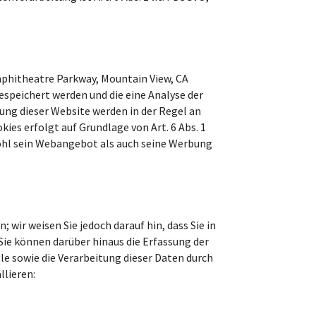
mphitheatre Parkway, Mountain View, CA
espeichert werden und die eine Analyse der
ung dieser Website werden in der Regel an
ies erfolgt auf Grundlage von Art. 6 Abs. 1
wohl sein Webangebot als auch seine Werbung
wir weisen Sie jedoch darauf hin, dass Sie in
ie können darüber hinaus die Erfassung der
le sowie die Verarbeitung dieser Daten durch
llieren: