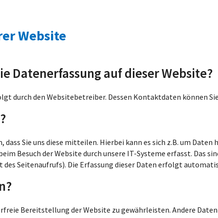
rer Website
die Datenerfassung auf dieser Website?
folgt durch den Websitebetreiber. Dessen Kontaktdaten können 
n?
dass Sie uns diese mitteilen. Hierbei kann es sich z.B. um Daten 
im Besuch der Website durch unsere IT-Systeme erfasst. Das sind
 des Seitenaufrufs). Die Erfassung dieser Daten erfolgt automatis
n?
lerfreie Bereitstellung der Website zu gewährleisten. Andere Date