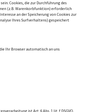
sein. Cookies, die zur Durchführung des
en (z.B. Warenkorbfunktion) erforderlich
s Interesse an der Speicherung von Cookies zur
Analyse Ihres Surfverhaltens) gespeichert
die Ihr Browser automatisch an uns
erarbeitung ist Art. 6 Abs. 1 lit. f DSGVO,