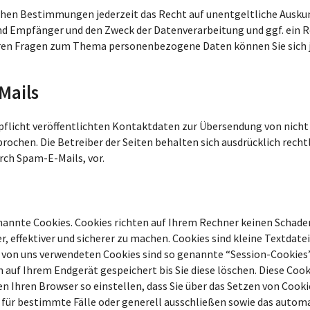
hen Bestimmungen jederzeit das Recht auf unentgeltliche Auskun
 Empfänger und den Zweck der Datenverarbeitung und ggf. ein Re
eren Fragen zum Thema personenbezogene Daten können Sie sich 
Mails
licht veröffentlichten Kontaktdaten zur Übersendung von nicht
ochen. Die Betreiber der Seiten behalten sich ausdrücklich rechtl
ch Spam-E-Mails, vor.
nannte Cookies. Cookies richten auf Ihrem Rechner keinen Schaden
, effektiver und sicherer zu machen. Cookies sind kleine Textdat
er von uns verwendeten Cookies sind so genannte “Session-Cookies”
 auf Ihrem Endgerät gespeichert bis Sie diese löschen. Diese Coo
 Ihren Browser so einstellen, dass Sie über das Setzen von Cooki
 für bestimmte Fälle oder generell ausschließen sowie das autom