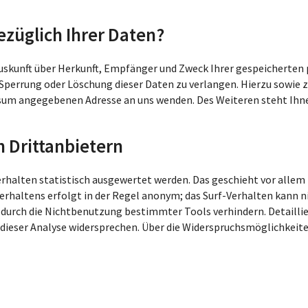
züglich Ihrer Daten?
 Auskunft über Herkunft, Empfänger und Zweck Ihrer gespeicherte
 Sperrung oder Löschung dieser Daten zu verlangen. Hierzu sowi
essum angegebenen Adresse an uns wenden. Des Weiteren steht Ihn
n Drittanbietern
erhalten statistisch ausgewertet werden. Das geschieht vor alle
rhaltens erfolgt in der Regel anonym; das Surf-Verhalten kann ni
 durch die Nichtbenutzung bestimmter Tools verhindern. Detaillie
ieser Analyse widersprechen. Über die Widerspruchsmöglichkeiten