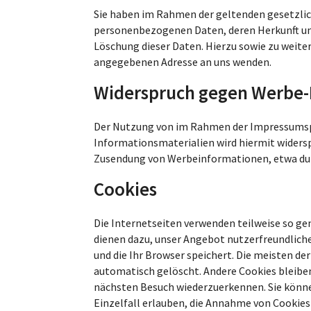
Sie haben im Rahmen der geltenden gesetzlic
personenbezogenen Daten, deren Herkunft und
Löschung dieser Daten. Hierzu sowie zu weit
angegebenen Adresse an uns wenden.
Widerspruch gegen Werbe-
Der Nutzung von im Rahmen der Impressumspf
Informationsmaterialien wird hiermit widerspr
Zusendung von Werbeinformationen, etwa dur
Cookies
Die Internetseiten verwenden teilweise so ge
dienen dazu, unser Angebot nutzerfreundlicher
und die Ihr Browser speichert. Die meisten d
automatisch gelöscht. Andere Cookies bleiben
nächsten Besuch wiederzuerkennen. Sie können
Einzelfall erlauben, die Annahme von Cookies