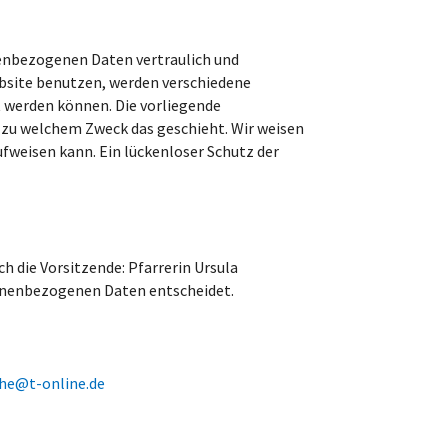
nenbezogenen Daten vertraulich und
bsite benutzen, werden verschiedene
 werden können. Die vorliegende
d zu welchem Zweck das geschieht. Wir weisen
ufweisen kann. Ein lückenloser Schutz der
 die Vorsitzende: Pfarrerin Ursula
onenbezogenen Daten entscheidet.
che@t-online.de