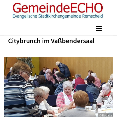
Citybrunch im Vaßbendersaal
© Rogalla