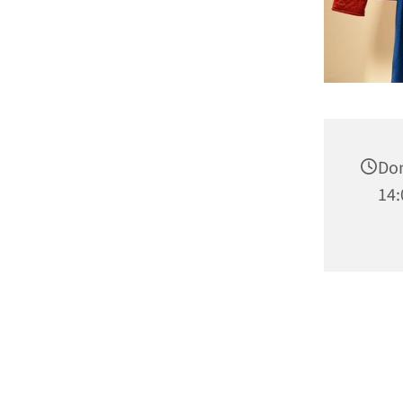
Don
14: