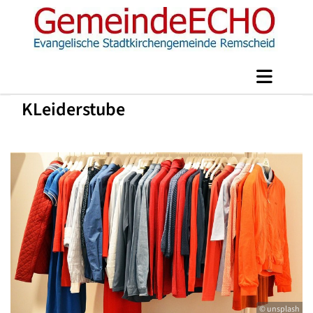
KLeiderstube
© unsplash